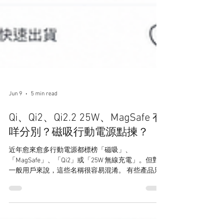
Jun 9
5 min read
Qi、Qi2、Qi2.2 25W、MagSafe 有
咩分別？磁吸行動電源點揀？
近年愈來愈多行動電源都標榜「磁吸」、
「MagSafe」、「Qi2」或「25W 無線充電」。但對