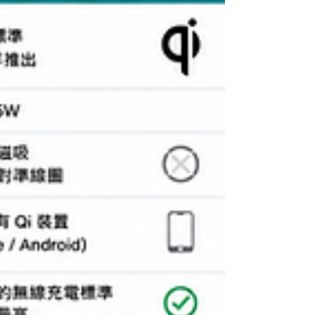
提升整體穩定性及安全性。 傳統液態、半固態及全
固態電池比較 比較項目 傳統液態鋰電池 半固態電池
全固態電池 電解質形態 液態為主 凝膠、聚合物或固
液混合 固態為主 液態成分 較多 大幅減