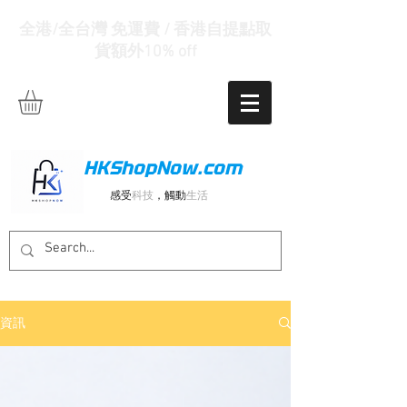
全港/全台灣 免運費 / 香港自提點取
貨額外10% off
HKShopNow.com
感受
科技
，觸動
生活
資訊