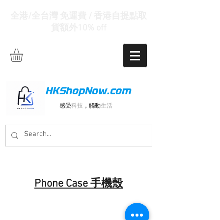
全港/全台灣 免運費 / 香港自提點取
貨額外10% off
HKShopNow.com
感受
科技
，觸動
生活
Phone Case 手機殼