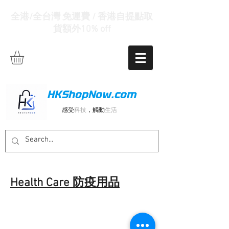
全港/全台灣 免運費 / 香港自提點取
貨額外10% off
HKShopNow.com
感受
科技
，觸動
生活
Health Care 防疫用品