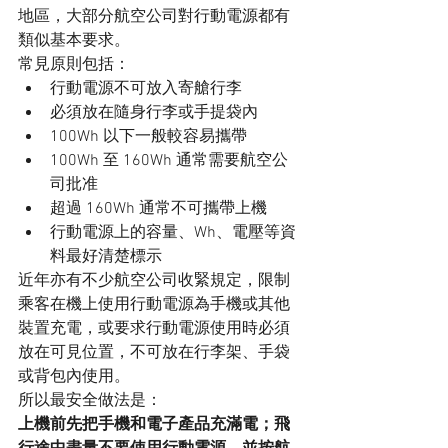
地區，大部分航空公司對行動電源都有
類似基本要求。
常見原則包括：
行動電源不可放入寄艙行李
必須放在隨身行李或手提袋內
100Wh 以下一般較容易攜帶
100Wh 至 160Wh 通常需要航空公
司批准
超過 160Wh 通常不可攜帶上機
行動電源上的容量、Wh、電壓等資
料最好清楚標示
近年亦有不少航空公司收緊規定，限制
乘客在機上使用行動電源為手機或其他
裝置充電，或要求行動電源使用時必須
放在可見位置，不可放在行李架、手袋
或背包內使用。
所以最安全做法是：
上機前先把手機和電子產品充滿電；飛