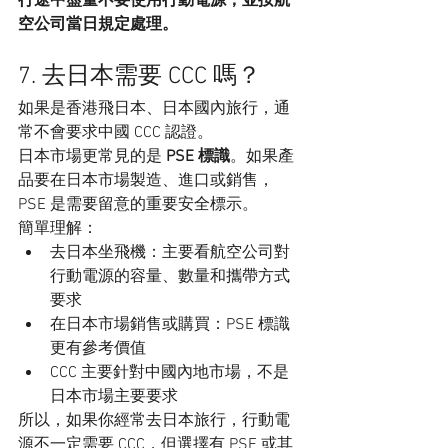
行途中盡量不要使用行動電源，並按航
空公司當日規定處理。
7. 去日本需要 CCC 嗎？
如果是香港飛日本、日本國內旅行，通
常不會要求中國 CCC 認證。
日本市場更常見的是 
PSE 標識
。如果產
品要在日本市場製造、進口或銷售，
PSE 是需要留意的重要安全標示。
簡單理解：
去日本坐飛機：主要看航空公司對
行動電源的容量、數量和攜帶方式
要求
在日本市場銷售或購買：PSE 標識
更有參考價值
CCC 主要針對中國內地市場，不是
日本市場主要要求
所以，如果你經常去日本旅行，行動電
源不一定需要 CCC，但選擇有 PSE 或其