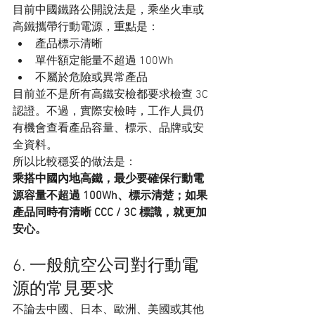
目前中國鐵路公開說法是，乘坐火車或
高鐵攜帶行動電源，重點是：
產品標示清晰
單件額定能量不超過 100Wh
不屬於危險或異常產品
目前並不是所有高鐵安檢都要求檢查 3C 
認證。不過，實際安檢時，工作人員仍
有機會查看產品容量、標示、品牌或安
全資料。
所以比較穩妥的做法是：
乘搭中國內地高鐵，最少要確保行動電
源容量不超過 100Wh、標示清楚；如果
產品同時有清晰 CCC / 3C 標識，就更加
安心。
6. 一般航空公司對行動電
源的常見要求
不論去中國、日本、歐洲、美國或其他