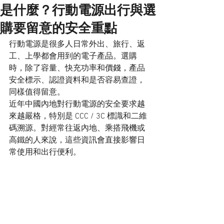
是什麼？行動電源出行與選
購要留意的安全重點
行動電源是很多人日常外出、旅行、返
工、上學都會用到的電子產品。選購
時，除了容量、快充功率和價錢，產品
安全標示、認證資料和是否容易查證，
同樣值得留意。
近年中國內地對行動電源的安全要求越
來越嚴格，特別是 CCC / 3C 標識和二維
碼溯源。對經常往返內地、乘搭飛機或
高鐵的人來說，這些資訊會直接影響日
常使用和出行便利。