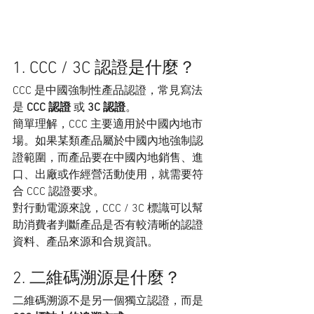
1. CCC / 3C 認證是什麼？
CCC 是中國強制性產品認證，常見寫法
是 
CCC 認證
 或 
3C 認證
。
簡單理解，CCC 主要適用於中國內地市
場。如果某類產品屬於中國內地強制認
證範圍，而產品要在中國內地銷售、進
口、出廠或作經營活動使用，就需要符
合 CCC 認證要求。
對行動電源來說，CCC / 3C 標識可以幫
助消費者判斷產品是否有較清晰的認證
資料、產品來源和合規資訊。
2. 二維碼溯源是什麼？
二維碼溯源不是另一個獨立認證，而是 