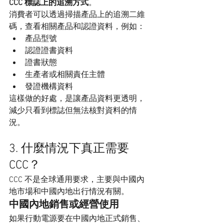
CCC 標誌上的追溯方式
。
消費者可以透過掃描產品上的追溯二維
碼，查看相關產品和認證資料，例如：
產品型號
認證證書資料
證書狀態
生產者或相關責任主體
發證機構資料
這樣做的好處，是讓產品資料更透明，
減少只看到標誌但無法核對資料的情
況。
3. 什麼情況下真正需要 
CCC？
CCC 不是全球通用要求，主要與中國內
地市場和中國內地出行情況有關。
中國內地銷售或經營使用
如果行動電源要在中國內地正式銷售、