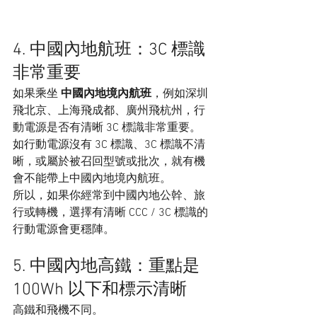
4. 中國內地航班：3C 標識
非常重要
如果乘坐 
中國內地境內航班
，例如深圳
飛北京、上海飛成都、廣州飛杭州，行
動電源是否有清晰 3C 標識非常重要。
如行動電源沒有 3C 標識、3C 標識不清
晰，或屬於被召回型號或批次，就有機
會不能帶上中國內地境內航班。
所以，如果你經常到中國內地公幹、旅
行或轉機，選擇有清晰 CCC / 3C 標識的
行動電源會更穩陣。
5. 中國內地高鐵：重點是 
100Wh 以下和標示清晰
高鐵和飛機不同。