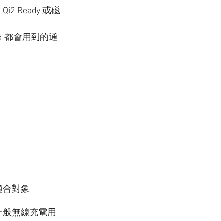
 Ready 或磁
id 都會用到的通
適合對象
一般無線充電用