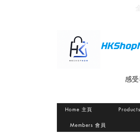
HKShop
感受
Home 主頁
Produc
Members 會員