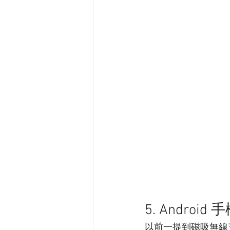
5. Andro
以前一提到磁吸無線充電