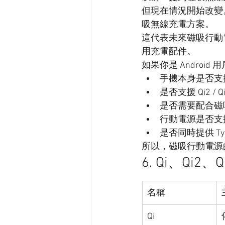
但現在情況開始改變。愈來
吸無線充電方案。
這代表未來磁吸行動電源不
用充電配件。
如果你是 Androi
手機本身是否支
是否支援 Qi2 / Qi
是否需要配合磁
行動電源是否支援 Qi
是否同時提供 Ty
所以，磁吸行動電源的
6. Qi、Qi2、
名稱
Qi