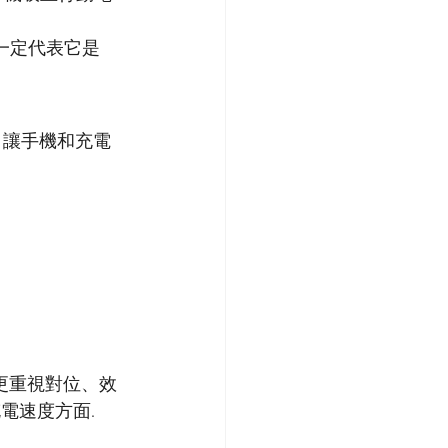
不一定代表它是 
念，讓手機和充電
更重視對位、效
充電速度方面.