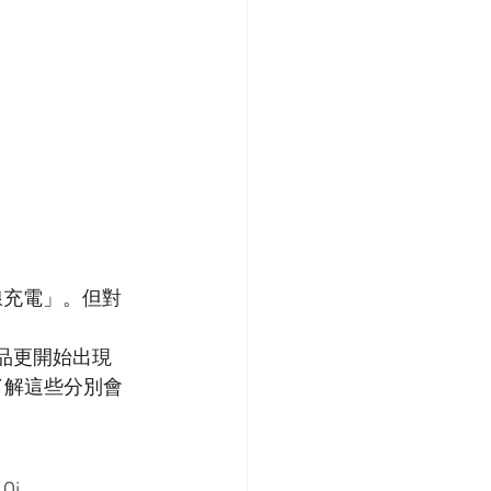
無線充電」。但對
品更開始出現 
時，了解這些分別會
Qi。