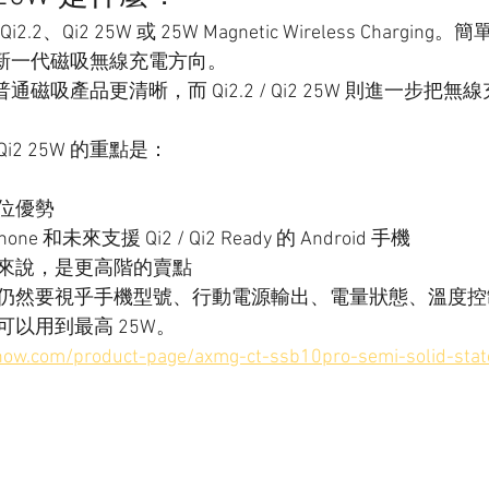
、Qi2 25W 或 25W Magnetic Wireless Chargin
率的新一代磁吸無線充電方向。
統普通磁吸產品更清晰，而 Qi2.2 / Qi2 25W 則進一步把
Qi2 25W 的重點是：
位優勢
e 和未來支援 Qi2 / Qi2 Ready 的 Android 手機
來說，是更高階的賣點
仍然要視乎手機型號、行動電源輸出、電量狀態、溫度控
以用到最高 25W。
ow.com/product-page/axmg-ct-ssb10pro-semi-solid-stat