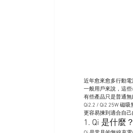
近年愈來愈多行動電源
一般用戶來說，這些
有些產品只是普通無線
Qi2.2 / Qi2 
更容易揀到適合自己
1. Qi 是什麼
Qi 是常見的無線充