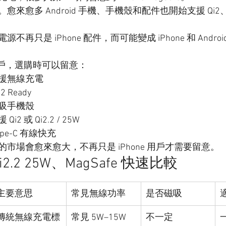
愈多 Android 手機、手機殼和配件也開始支援 Qi2、Qi2
再只是 iPhone 配件，而可能變成 iPhone 和 Andro
d 用戶，選購時可以留意：
援無線充電
2 Ready
吸手機殼
2 或 Qi2.2 / 25W
pe-C 有線快充
市場會愈來愈大，不再只是 iPhone 用戶才需要留意。
Qi2.2 25W、MagSafe 快速比較
主要意思
常見無線功率
是否磁吸
傳統無線充電標
常見 5W–15W
不一定