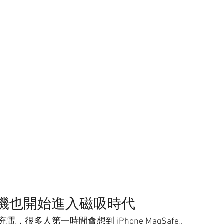
id 手機也開始進入磁吸時代
，很多人第一時間會想到 iPhone MagSafe。