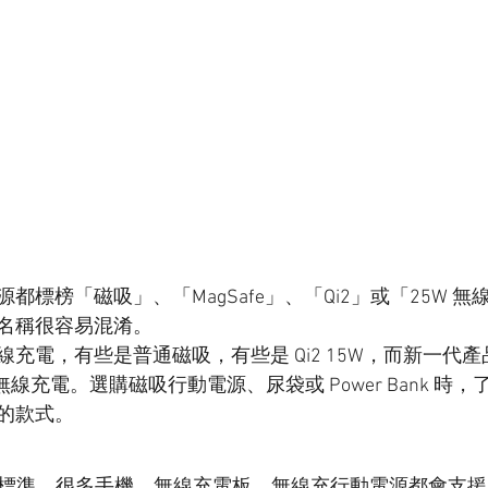
都標榜「磁吸」、「MagSafe」、「Qi2」或「25W 
名稱很容易混淆。
充電，有些是普通磁吸，有些是 Qi2 15W，而新一代產
25W 磁吸無線充電。選購磁吸行動電源、尿袋或 Power Bank 
的款式。
？
電標準。很多手機、無線充電板、無線充行動電源都會支援 