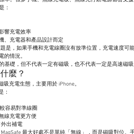
點是：
影響充電效率
機、充電器和產品設計而定
電的問題是，如果手機和充電線圈沒有放準位置，充電速度可
電的情況。
充電的基礎，但不代表一定有磁吸，也不代表一定是高速磁
e 是什麼？
le 的磁吸充電生態，主要用於 iPhone。
點是：
去比較容易對準線圈
無線充電更方便
日常外出補電
來說，MagSafe 最大好處不是單純「無線」，而是磁吸對位