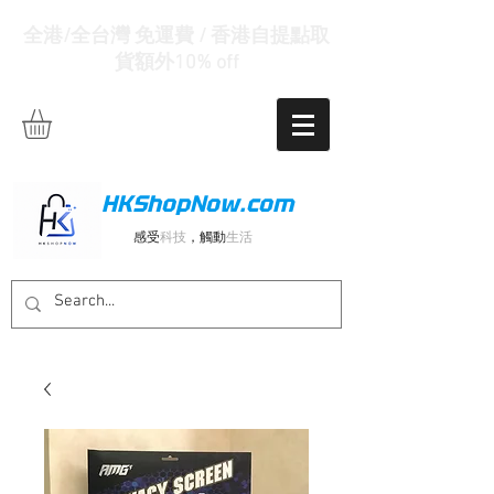
全港/全台灣 免運費 / 香港自提點取
貨額外10% off
HKShopNow.com
感受
科技
，觸動
生活