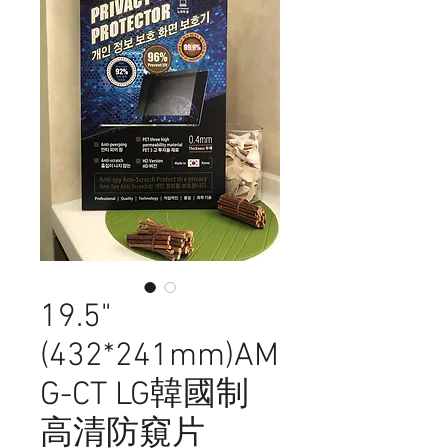
19.5"
(432*241mm)AM
G-CT LG韓國制
高清防窺片