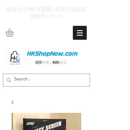
全港/全台灣 免運費 / 香港自提點取
貨額外10% off
HKShopNow.com
感受
科技
，觸動
生活