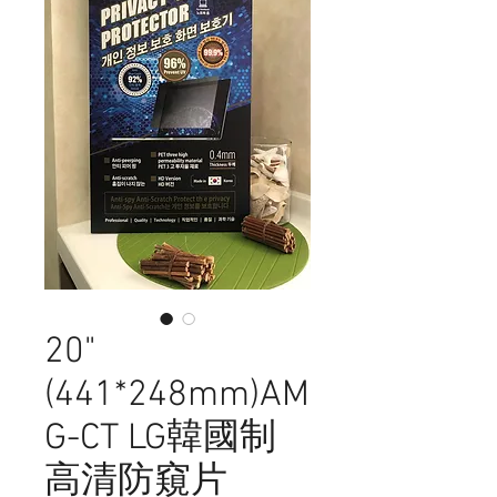
20"
(441*248mm)AM
G-CT LG韓國制
高清防窺片