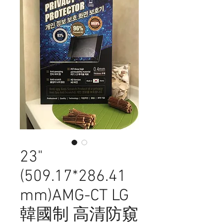
23"
(509.17*286.41
mm)AMG-CT LG
韓國制 高清防窺