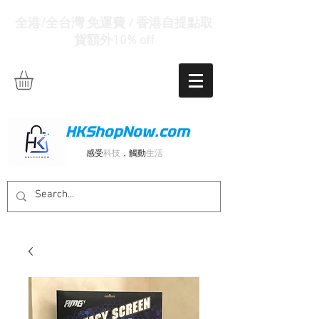
全港/全台灣 免運費 / 香港自提點取
貨額外10% off
HKShopNow.com
感受
科技
，觸動
生活