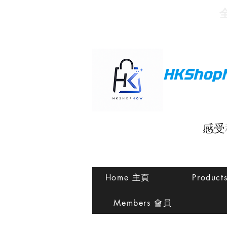
HKShop
感受
Home 主頁
Produc
Members 會員