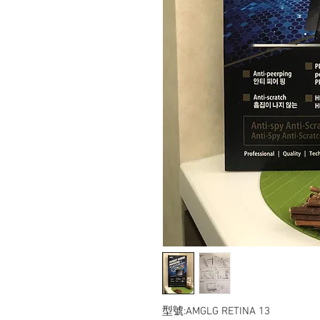
型號:AMGLG RETINA 13