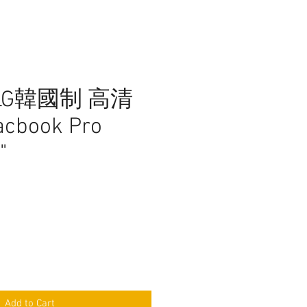
 LG韓國制 高清
book Pro
"
ce
Add to Cart