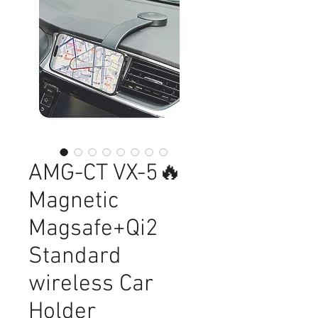
AMG-CT VX-5🔥
Magnetic
Magsafe+Qi2
Standard
wireless Car
Holder