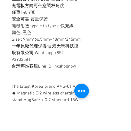
充電板方向可任意調校角度
僅重148.9克
安全可靠 質量保證
隨機附送 type c to type c 快充線
顏色: 黑色
Size : 9mm*60.5mm+48mm*245mm
一年原廠代理保養:香港天馬科技控
股有限公司 Whatsapp:+852
93903581
台灣專區客服Line ID : hkshopnow
The latest Korea brand AMG-CT VX-5
🔥 Magnetic Qi2 wireless charging
stand MagSafe + Qi2 standard 15W
Max
High quality multi-purpose arbitrary
buckling bracket
Can be used in any car environment