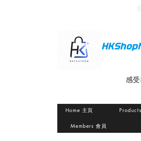
HKShop
感受
Home 主頁
Produc
Members 會員